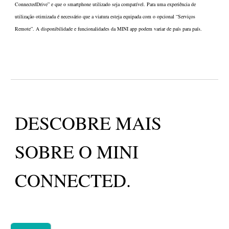
ConnectedDrive” e que o smartphone utilizado seja compatível. Para uma experiência de
utilização otimizada é necessário que a viatura esteja equipada com o opcional “Serviços
Remote”. A disponibilidade e funcionalidades da MINI app podem variar de país para país.
DESCOBRE MAIS
SOBRE O MINI
CONNECTED.