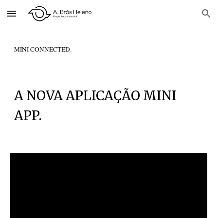
Skip to main content
Skip to navigation
MINI CONNECTED.
A NOVA APLICAÇÃO MINI
APP.