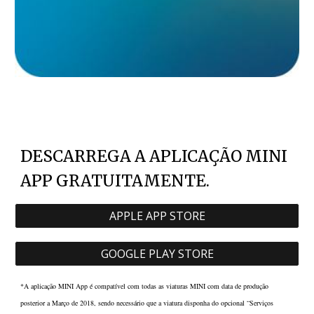
DESCARREGA A APLICAÇÃO MINI
APP GRATUITAMENTE.
APPLE APP STORE
GOOGLE PLAY STORE
*A aplicação MINI App é compatível com todas as viaturas MINI com data de produção
posterior a Março de 2018, sendo necessário que a viatura disponha do opcional “Serviços