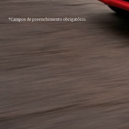
*Campos de preenchimento obrigatório.