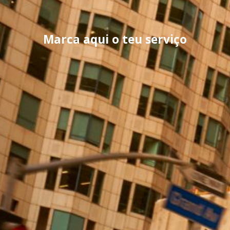
Marca aqui o teu serviço