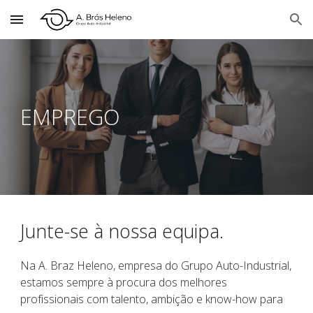
Skip to main content
Skip to navigation
EMPREGO
Junte-se à nossa equipa.
Na A. Braz Heleno, empresa do Grupo Auto-Industrial,
estamos sempre à procura dos melhores
profissionais com talento, ambição e know-how para