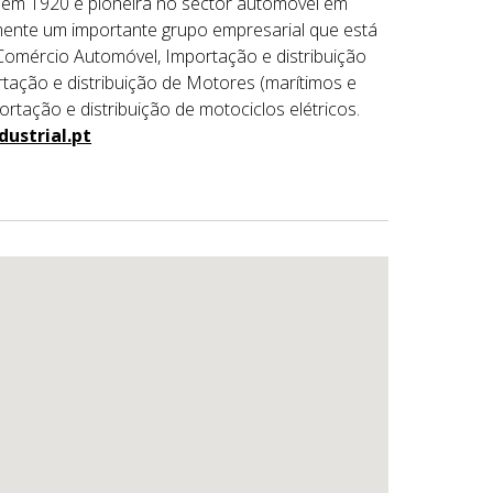
em 1920 e pioneira no sector automóvel em
lmente um importante grupo empresarial que está
 Comércio Automóvel, Importação e distribuição
tação e distribuição de Motores (marítimos e
rtação e distribuição de motociclos elétricos.
ustrial.pt