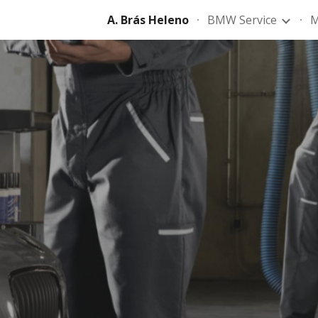
A. Brás Heleno
BMW Service
M
ip to main content
Skip to navigat