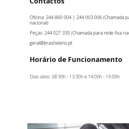
Contactos
Oficina:
244 860 004
| 244 003 006
(Chamada pa
nacional)
Peças: 244 027 335
(Chamada para rede fixa na
geral@brasheleno.pt
Horário de Funcionamento
Dias úteis:
08:30h - 13:30h e 14:00h - 19:00h