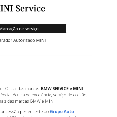
Marcação de serviço
arador Autorizado MINI
r Oficial das marcas:
BMW SERVICE e MINI
ncia técnica de excelência, serviço de colisão,
inais das marcas BMW e MINI.
 concessão pertencente ao
Grupo Auto-