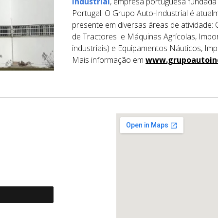
Industrial
,
empresa portuguesa fundada 
Portugal. O Grupo Auto-Industrial é atua
presente em diversas áreas de atividade:
de Tractores e Máquinas Agrícolas, Impor
industriais) e Equipamentos Náuticos, Impo
Mais informação em
www.grupoautoind