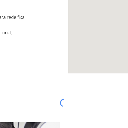
ra rede fixa
cional)