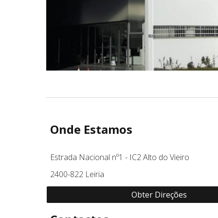
Onde Estamos
Estrada Nacional nº1 - IC2 Alto do Vieiro
2400-822 Leiria
Obter Direções