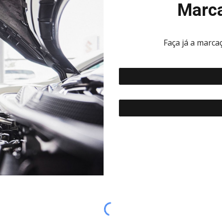
Marca
Faça já a marc