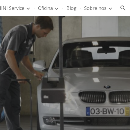
INI Service
Oficina
Blog
Sobre nos
ion