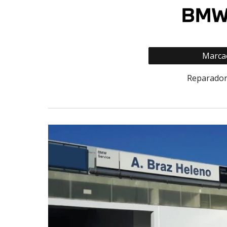
Marcaç
Reparado