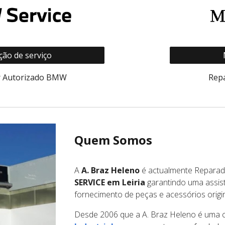
ão de serviço
r Autorizado BMW
Rep
Quem Somos
A
A. Braz Heleno
é actualmente Reparado
SERVICE em Leiria
garantindo uma assistê
fornecimento de peças e acessórios orig
Desde 2006 que a A. Braz Heleno é uma