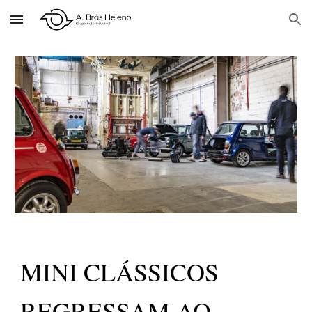
Skip to main content
Skip to navigation
MINI CLÁSSICOS
REGRESSAM AO